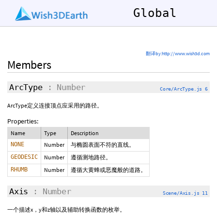
Global
翻译by:http://www.wish3d.com
Members
ArcType
: Number
Core/ArcType.js 6
ArcType定义连接顶点应采用的路径。
Properties:
Name
Type
Description
NONE
Number
与椭圆表面不符的直线。
GEODESIC
Number
遵循测地路径。
RHUMB
Number
遵循大黄蜂或恶魔般的道路。
Axis
: Number
Scene/Axis.js 11
一个描述x，y和z轴以及辅助转换函数的枚举。