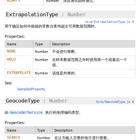
ALWAYS
Number
深度测试始终通过。
ExtrapolationType
: Number
Core/ExtrapolationType.js 9
用于确定如何外插值的常数当查询超出可用数据范围时。
Properties:
Name
Type
Description
NONE
Number
不会进行推断。
HOLD
Number
在样本数据范围之外时使用第一个或最后一个
值。
EXTRAPOLATE
Number
该值是外推的。
See:
SampledProperty
GeocodeType
: Number
Core/GeocodeType.js 6
由
执行的地理编码类型。
GeocoderService
Properties:
Name
Type
Description
SEARCH
Number
在认为输入完整的地方进行搜索。