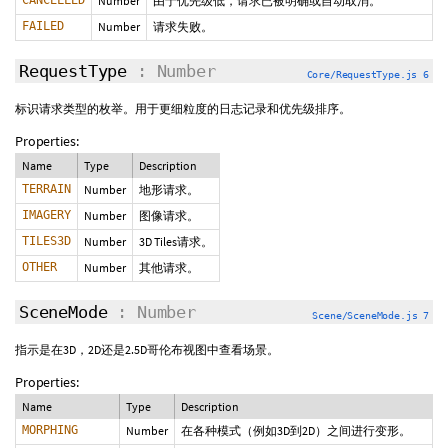
CANCELLED
Number
由于优先级低，请求已被明确或自动取消。
FAILED
Number
请求失败。
RequestType
: Number
Core/RequestType.js 6
标识请求类型的枚举。用于更细粒度的日志记录和优先级排序。
Properties:
Name
Type
Description
TERRAIN
Number
地形请求。
IMAGERY
Number
图像请求。
TILES3D
Number
3D Tiles请求。
OTHER
Number
其他请求。
SceneMode
: Number
Scene/SceneMode.js 7
指示是在3D，2D还是2.5D哥伦布视图中查看场景。
Properties:
Name
Type
Description
MORPHING
Number
在各种模式（例如3D到2D）之间进行变形。