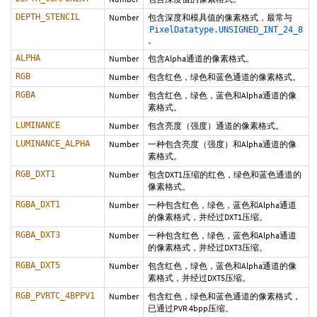
DEPTH_STENCIL
Number
包含深度和模具值的像素格式，最常与
PixelDatatype.UNSIGNED_INT_24_8
。
ALPHA
Number
包含Alpha通道的像素格式。
RGB
Number
包含红色，绿色和蓝色通道的像素格式。
RGBA
Number
包含红色，绿色，蓝色和Alpha通道的像
素格式。
LUMINANCE
Number
包含亮度（强度）通道的像素格式。
LUMINANCE_ALPHA
Number
一种包含亮度（强度）和Alpha通道的像
素格式。
RGB_DXT1
Number
包含DXT1压缩的红色，绿色和蓝色通道的
像素格式。
RGBA_DXT1
Number
一种包含红色，绿色，蓝色和Alpha通道
的像素格式，并经过DXT1压缩。
RGBA_DXT3
Number
一种包含红色，绿色，蓝色和Alpha通道
的像素格式，并经过DXT3压缩。
RGBA_DXT5
Number
包含红色，绿色，蓝色和Alpha通道的像
素格式，并经过DXT5压缩。
RGB_PVRTC_4BPPV1
Number
包含红色，绿色和蓝色通道的像素格式，
已通过PVR 4bpp压缩。