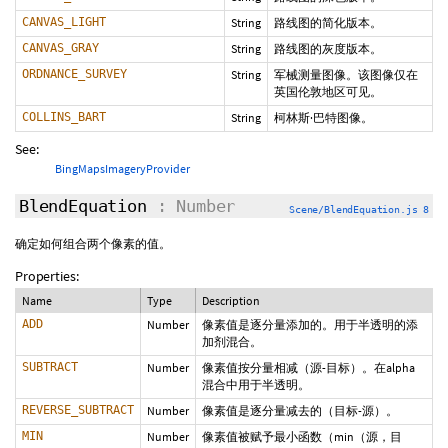
CANVAS_LIGHT
String
路线图的简化版本。
CANVAS_GRAY
String
路线图的灰度版本。
ORDNANCE_SURVEY
String
军械测量图像。该图像仅在
英国伦敦地区可见。
COLLINS_BART
String
柯林斯·巴特图像。
See:
BingMapsImageryProvider
BlendEquation
: Number
Scene/BlendEquation.js 8
确定如何组合两个像素的值。
Properties:
Name
Type
Description
ADD
Number
像素值是逐分量添加的。用于半透明的添
加剂混合。
SUBTRACT
Number
像素值按分量相减（源-目标）。在alpha
混合中用于半透明。
REVERSE_SUBTRACT
Number
像素值是逐分量减去的（目标-源）。
MIN
Number
像素值被赋予最小函数（min（源，目