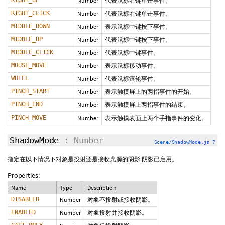
RIGHT_UP
Number
代表鼠标右键单击事件。
RIGHT_CLICK
Number
代表鼠标右键单击事件。
MIDDLE_DOWN
Number
表示鼠标中键按下事件。
MIDDLE_UP
Number
代表鼠标中键按下事件。
MIDDLE_CLICK
Number
代表鼠标中键事件。
MOUSE_MOVE
Number
表示鼠标移动事件。
WHEEL
Number
代表鼠标滚轮事件。
PINCH_START
Number
表示触摸屏上的两指事件的开始。
PINCH_END
Number
表示触摸屏上两指事件的结束。
PINCH_MOVE
Number
表示触摸表面上两个手指事件的变化。
ShadowMode
: Number
Scene/ShadowMode.js 7
指定在以下情况下对象是投射还是接收光源的阴影:阴影已启用。
Properties:
Name
Type
Description
DISABLED
Number
对象不投射或接收阴影。
ENABLED
Number
对象投射并接收阴影。