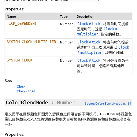
Properties:
Name
Type
Description
TICK_DEPENDENT
Number
将当前时间提前
Clock＃tick
固定时间，这是
Clock＃
指定的秒数。
multiplier
SYSTEM_CLOCK_MULTIPLIER
Number
将当前时间提前
Clock＃tick
系统时间自上次调用乘以
Clock
以来的时间。
＃multiplier
SYSTEM_CLOCK
Number
将时钟设置为当
Clock＃tick
前系统时间；忽略所有其他设
置。
See:
Clock
ClockRange
ColorBlendMode
: Number
Scene/ColorBlendMode.js 14
定义用于在目标颜色和图元的源颜色之间混合的不同模式。HIGHLIGHT将源颜色
乘以目标颜色REPLACE将源颜色替换为目标颜色MIX将源颜色和目标颜色混合在
一起
Properties: