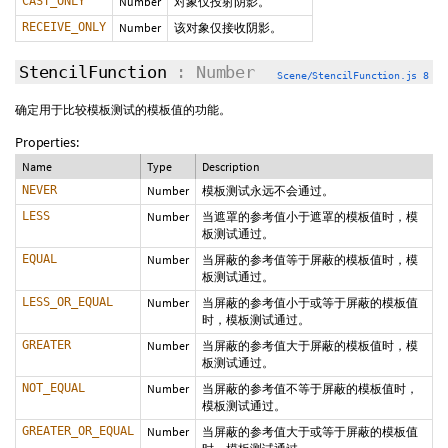
CAST_ONLY
Number
对象仅投射阴影。
RECEIVE_ONLY
Number
该对象仅接收阴影。
StencilFunction
: Number
Scene/StencilFunction.js 8
确定用于比较模板测试的模板值的功能。
Properties:
Name
Type
Description
NEVER
Number
模板测试永远不会通过。
LESS
Number
当遮罩的参考值小于遮罩的模板值时，模
板测试通过。
EQUAL
Number
当屏蔽的参考值等于屏蔽的模板值时，模
板测试通过。
LESS_OR_EQUAL
Number
当屏蔽的参考值小于或等于屏蔽的模板值
时，模板测试通过。
GREATER
Number
当屏蔽的参考值大于屏蔽的模板值时，模
板测试通过。
NOT_EQUAL
Number
当屏蔽的参考值不等于屏蔽的模板值时，
模板测试通过。
GREATER_OR_EQUAL
Number
当屏蔽的参考值大于或等于屏蔽的模板值