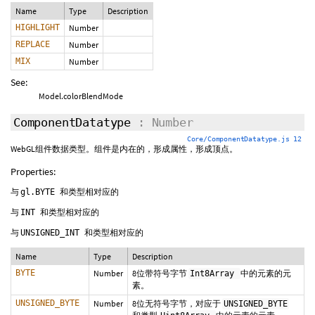
Name
Type
Description
HIGHLIGHT
Number
REPLACE
Number
MIX
Number
See:
Model.colorBlendMode
ComponentDatatype
: Number
Core/ComponentDatatype.js 12
WebGL组件数据类型。组件是内在的，形成属性，形成顶点。
Properties:
与
和类型相对应的
gl.BYTE
与
和类型相对应的
INT
与
和类型相对应的
UNSIGNED_INT
Name
Type
Description
BYTE
Number
8位带符号字节
中的元素的元
Int8Array
素。
UNSIGNED_BYTE
Number
8位无符号字节，对应于
UNSIGNED_BYTE