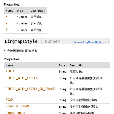
Properties:
Name
Type
Description
X
Number
表示x轴。
Y
Number
表示y轴。
Z
Number
表示z轴。
BingMapsStyle
: Number
Scene/BingMapsStyle.js 8
必应地图提供的图像类型。
Properties:
Name
Type
Description
AERIAL
String
航空影像。
AERIAL_WITH_LABELS
String
带有道路覆盖物的航空影
像。
AERIAL_WITH_LABELS_ON_DEMAND
String
带有道路覆盖物的航空影
像。
ROAD
String
没有其他图像的道路。
ROAD_ON_DEMAND
String
没有其他图像的道路。
CANVAS_DARK
String
路线图的深色版本。