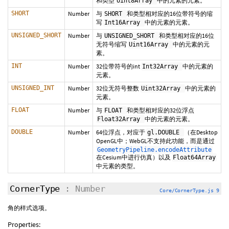
和类型
中的元素的元素。
Uint8Array
SHORT
Number
与
和类型相对应的16位带符号的缩
SHORT
写
中的元素的元素。
Int16Array
UNSIGNED_SHORT
Number
与
和类型相对应的16位
UNSIGNED_SHORT
无符号缩写
中的元素的元
Uint16Array
素。
INT
Number
32位带符号的int
中的元素的
Int32Array
元素。
UNSIGNED_INT
Number
32位无符号整数
中的元素的
Uint32Array
元素。
FLOAT
Number
与
和类型相对应的32位浮点
FLOAT
中的元素的元素。
Float32Array
DOUBLE
Number
64位浮点，对应于
（在Desktop
gl.DOUBLE
OpenGL中；WebGL不支持此功能，而是通过
GeometryPipeline.encodeAttribute
在Cesium中进行仿真）以及
Float64Array
中元素的类型。
CornerType
: Number
Core/CornerType.js 9
角的样式选项。
Properties: