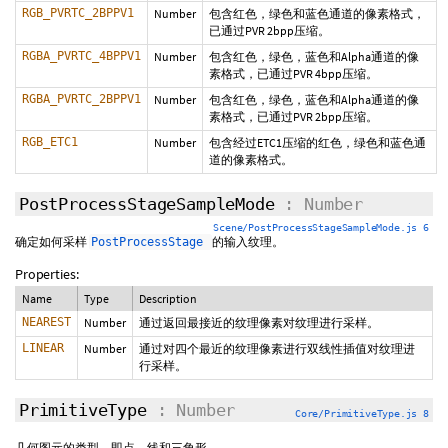
RGB_PVRTC_2BPPV1
Number
包含红色，绿色和蓝色通道的像素格式，
已通过PVR 2bpp压缩。
RGBA_PVRTC_4BPPV1
Number
包含红色，绿色，蓝色和Alpha通道的像
素格式，已通过PVR 4bpp压缩。
RGBA_PVRTC_2BPPV1
Number
包含红色，绿色，蓝色和Alpha通道的像
素格式，已通过PVR 2bpp压缩。
RGB_ETC1
Number
包含经过ETC1压缩的红色，绿色和蓝色通
道的像素格式。
PostProcessStageSampleMode
: Number
Scene/PostProcessStageSampleMode.js 6
确定如何采样
的输入纹理。
PostProcessStage
Properties:
Name
Type
Description
NEAREST
Number
通过返回最接近的纹理像素对纹理进行采样。
LINEAR
Number
通过对四个最近的纹理像素进行双线性插值对纹理进
行采样。
PrimitiveType
: Number
Core/PrimitiveType.js 8
几何图元的类型，即点，线和三角形。