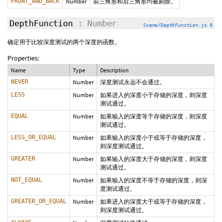
FRONT_AND_BACK
Number
前三角形和后三角形均被剔除。
DepthFunction
: Number
Scene/DepthFunction.js 8
确定用于比较深度测试的两个深度的函数。
Properties:
Name
Type
Description
NEVER
Number
深度测试永远不会通过。
LESS
Number
如果进入的深度小于存储的深度，则深度
测试通过。
EQUAL
Number
如果输入的深度等于存储的深度，则深度
测试通过。
LESS_OR_EQUAL
Number
如果输入的深度小于或等于存储的深度，
则深度测试通过。
GREATER
Number
如果输入的深度大于存储的深度，则深度
测试通过。
NOT_EQUAL
Number
如果输入的深度不等于存储的深度，则深
度测试通过。
GREATER_OR_EQUAL
Number
如果进入的深度大于或等于存储的深度，
则深度测试通过。