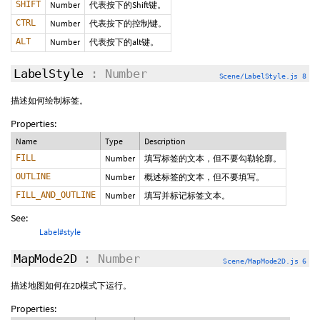
SHIFT
Number
代表按下的Shift键。
CTRL
Number
代表按下的控制键。
ALT
Number
代表按下的alt键。
LabelStyle
: Number
Scene/LabelStyle.js 8
描述如何绘制标签。
Properties:
Name
Type
Description
FILL
Number
填写标签的文本，但不要勾勒轮廓。
OUTLINE
Number
概述标签的文本，但不要填写。
FILL_AND_OUTLINE
Number
填写并标记标签文本。
See:
Label#style
MapMode2D
: Number
Scene/MapMode2D.js 6
描述地图如何在2D模式下运行。
Properties: