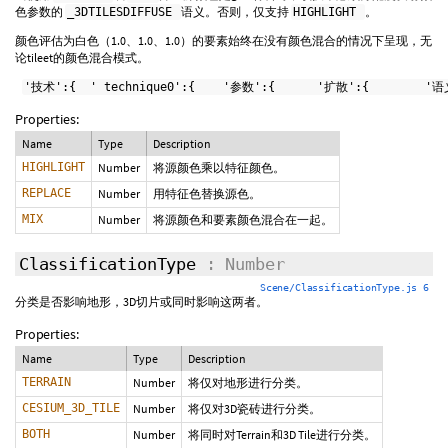
色参数的
语义。否则，仅支持
。
_3DTILESDIFFUSE
HIGHLIGHT
颜色评估为白色（1.0、1.0、1.0）的要素始终在没有颜色混合的情况下呈现，无
论tileet的颜色混合模式。
'技术':{  ' technique0':{    '参数':{      '扩散':{        '语义
Properties:
Name
Type
Description
HIGHLIGHT
Number
将源颜色乘以特征颜色。
REPLACE
Number
用特征色替换源色。
MIX
Number
将源颜色和要素颜色混合在一起。
ClassificationType
: Number
Scene/ClassificationType.js 6
分类是否影响地形，3D切片或同时影响这两者。
Properties:
Name
Type
Description
TERRAIN
Number
将仅对地形进行分类。
CESIUM_3D_TILE
Number
将仅对3D瓷砖进行分类。
BOTH
Number
将同时对Terrain和3D Tile进行分类。