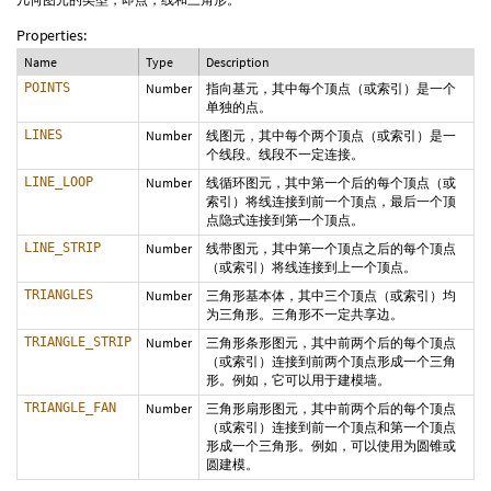
Properties:
Name
Type
Description
POINTS
Number
指向基元，其中每个顶点（或索引）是一个
单独的点。
LINES
Number
线图元，其中每个两个顶点（或索引）是一
个线段。线段不一定连接。
LINE_LOOP
Number
线循环图元，其中第一个后的每个顶点（或
索引）将线连接到前一个顶点，最后一个顶
点隐式连接到第一个顶点。
LINE_STRIP
Number
线带图元，其中第一个顶点之后的每个顶点
（或索引）将线连接到上一个顶点。
TRIANGLES
Number
三角形基本体，其中三个顶点（或索引）均
为三角形。三角形不一定共享边。
TRIANGLE_STRIP
Number
三角形条形图元，其中前两个后的每个顶点
（或索引）连接到前两个顶点形成一个三角
形。例如，它可以用于建模墙。
TRIANGLE_FAN
Number
三角形扇形图元，其中前两个后的每个顶点
（或索引）连接到前一个顶点和第一个顶点
形成一个三角形。例如，可以使用为圆锥或
圆建模。