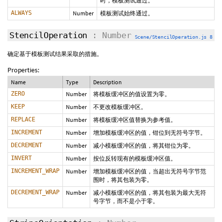
时，模板测试通过。
ALWAYS
Number
模板测试始终通过。
StencilOperation
: Number
Scene/StencilOperation.js 8
确定基于模板测试结果采取的措施。
Properties:
Name
Type
Description
ZERO
Number
将模板缓冲区的值设置为零。
KEEP
Number
不更改模板缓冲区。
REPLACE
Number
将模板缓冲区值替换为参考值。
INCREMENT
Number
增加模板缓冲区的值，钳位到无符号字节。
DECREMENT
Number
减小模板缓冲区的值，将其钳位为零。
INVERT
Number
按位反转现有的模板缓冲区值。
INCREMENT_WRAP
Number
增加模板缓冲区的值，当超出无符号字节范
围时，将其包装为零。
DECREMENT_WRAP
Number
减小模板缓冲区的值，将其包装为最大无符
号字节，而不是小于零。