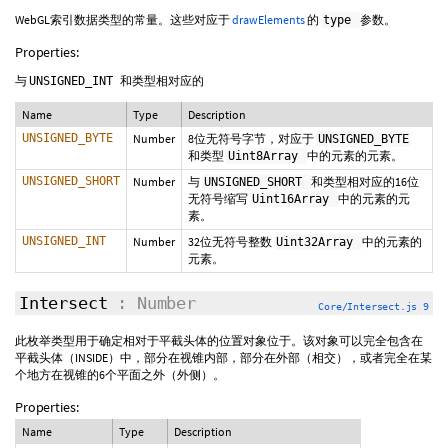
WebGL索引数据类型的常量。这些对应于
drawElements
的
参数。
type
Properties:
与
和类型相对应的
UNSIGNED_INT
Name
Type
Description
UNSIGNED_BYTE
Number
8位无符号字节，对应于
UNSIGNED_BYTE
和类型
中的元素的元素。
Uint8Array
UNSIGNED_SHORT
Number
与
和类型相对应的16位
UNSIGNED_SHORT
无符号缩写
中的元素的元
Uint16Array
素。
UNSIGNED_INT
Number
32位无符号整数
中的元素的
Uint32Array
元素。
Intersect
: Number
Core/Intersect.js 9
此枚举类型用于确定相对于平截头体的位置对象位于。该对象可以完全包含在
平截头体（INSIDE）中，部分在视锥内部，部分在外部（相交），或者完全在某
个地方在视锥的6个平面之外（外侧）。
Properties:
Name
Type
Description