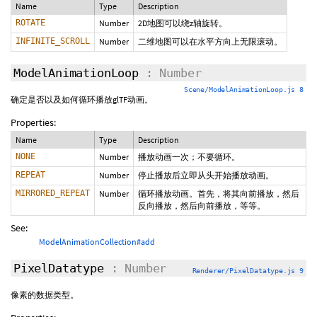
Name
Type
Description
ROTATE
Number
2D地图可以绕z轴旋转。
INFINITE_SCROLL
Number
二维地图可以在水平方向上无限滚动。
ModelAnimationLoop
: Number
Scene/ModelAnimationLoop.js 8
确定是否以及如何循环播放glTF动画。
Properties:
Name
Type
Description
NONE
Number
播放动画一次；不要循环。
REPEAT
Number
停止播放后立即从头开始播放动画。
MIRRORED_REPEAT
Number
循环播放动画。首先，将其向前播放，然后
反向播放，然后向前播放，等等。
See:
ModelAnimationCollection#add
PixelDatatype
: Number
Renderer/PixelDatatype.js 9
像素的数据类型。