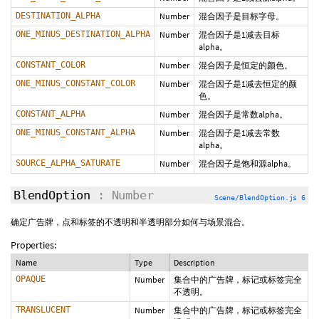
DESTINATION_ALPHA
Number
混合因子是目标字母。
ONE_MINUS_DESTINATION_ALPHA
Number
混合因子是1减去目标
alpha。
CONSTANT_COLOR
Number
混合因子是恒定的颜色。
ONE_MINUS_CONSTANT_COLOR
Number
混合因子是1减去恒定的颜
色。
CONSTANT_ALPHA
Number
混合因子是常数alpha。
ONE_MINUS_CONSTANT_ALPHA
Number
混合因子是1减去常数
alpha。
SOURCE_ALPHA_SATURATE
Number
混合因子是饱和源alpha。
BlendOption
: Number
Scene/BlendOption.js 6
确定广告牌，点和标签的不透明和半透明部分如何与场景混合。
Properties:
Name
Type
Description
OPAQUE
Number
集合中的广告牌，标记或标签完全
不透明。
TRANSLUCENT
Number
集合中的广告牌，标记或标签完全