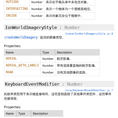
OUTSIDE
Number
表示在平截头体中未包含对象。
INTERSECTING
Number
表示一个物体与一个视锥面相交。
INSIDE
Number
表示对象完全位于视锥中。
IonWorldImageryStyle
: Number
Scene/IonWorldImageryStyle.js 8
提供的图像类型。
createWorldImagery
Properties:
Name
Type
Description
AERIAL
Number
航空影像。
AERIAL_WITH_LABELS
Number
带有道路覆盖物的航空影像。
ROAD
Number
没有其他图像的道路。
KeyboardEventModifier
: Number
Core/KeyboardEventModifier.js 7
此枚举类型用于表示键盘修饰符。这些是钥匙除了其他事件类型外，这些事件
也被保留。
Properties:
Name
Type
Description