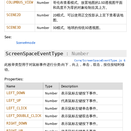
COLUMBUS_VIEW
Number
哥伦布查看模式。放置地图的2.5D透视图平面
和高度不为零的对象绘制在其上方。
SCENE2D
Number
2D模式。可以使用正交投影从上至下查看该地
图。
SCENE3D
Number
3D模式。地球的传统3D透视图。
See:
Scene#mode
ScreenSpaceEventType
: Number
Core/ScreenSpaceEventType.js 6
此枚举类型用于对鼠标事件进行分类:向下，向上，单击，双击，按住按钮时移
动。
Properties:
Name
Type
Description
LEFT_DOWN
Number
表示鼠标左键按下事件。
LEFT_UP
Number
代表鼠标左键按下事件。
LEFT_CLICK
Number
表示鼠标左键单击事件。
LEFT_DOUBLE_CLICK
Number
表示鼠标左键双击事件。
RIGHT_DOWN
Number
表示鼠标左键按下事件。