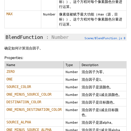
标））。这个方程对每个像素颜色分量进
行运算。
MAX
Number
像素值被赋予最大功能（max（源，目
标））。这个方程对每个像素颜色分量进
行运算。
BlendFunction
: Number
Scene/BlendFunction.js 8
确定如何计算混合因子。
Properties:
Name
Type
Description
ZERO
Number
混合因子为零。
ONE
Number
混合因子是1。
SOURCE_COLOR
Number
混合因子是源颜色。
ONE_MINUS_SOURCE_COLOR
Number
混合因子是1减去源颜色。
DESTINATION_COLOR
Number
混合因子是目标颜色。
ONE_MINUS_DESTINATION_COLOR
Number
混合因子是1减去目标颜
色。
SOURCE_ALPHA
Number
混合因子是源alpha。
ONE_MINUS_SOURCE_ALPHA
Number
混合因子是1减去源alpha。