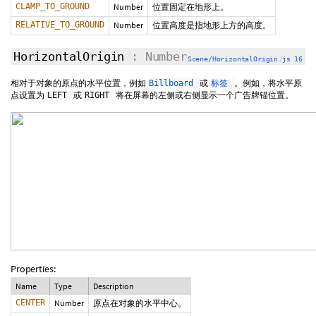
CLAMP_TO_GROUND
Number
位置固定在地形上。
RELATIVE_TO_GROUND
Number
位置高度是指地形上方的高度。
HorizontalOrigin
: Number
Scene/HorizontalOrigin.js 16
相对于对象的原点的水平位置，例如
或
。例如，将水平原
Billboard
标签
点设置为
或
将在屏幕的左侧或右侧显示一个广告牌锚位置。
LEFT
RIGHT
Properties:
Name
Type
Description
CENTER
Number
原点在对象的水平中心。