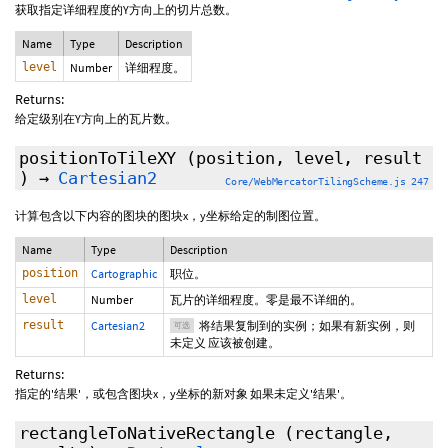
获取指定详细程度的Y方向上的切片总数。
Name
Type
Description
level
Number
详细程度。
Returns:
给定级别在Y方向上的瓦片数。
positionToTileXY
(position, level,
result
)
→
Cartesian2
Core/WebMercatorTilingScheme.js 247
计算包含以下内容的图块的图块x，y坐标给定的制图位置。
Name
Type
Description
position
Cartographic
职位。
level
Number
瓦片的详细程度。零是最不详细的。
result
Cartesian2
将结果复制到的实例；如果有新实例，则
可选
未定义 应该被创建。
Returns:
指定的'结果'，或包含图块x，y坐标的新对象 如果未定义'结果'。
rectangleToNativeRectangle
(rectangle,