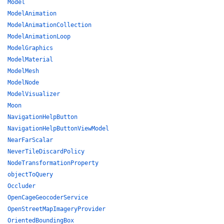
Model
ModelAnimation
ModelAnimationCollection
ModelAnimationLoop
ModelGraphics
ModelMaterial
ModelMesh
ModelNode
ModelVisualizer
Moon
NavigationHelpButton
NavigationHelpButtonViewModel
NearFarScalar
NeverTileDiscardPolicy
NodeTransformationProperty
objectToQuery
Occluder
OpenCageGeocoderService
OpenStreetMapImageryProvider
OrientedBoundingBox