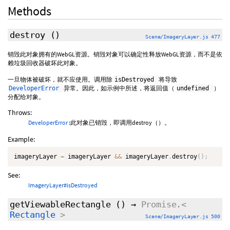
Methods
destroy
()
Scene/ImageryLayer.js 477
销毁此对象拥有的WebGL资源。销毁对象可以确定性释放WebGL资源，而不是依
赖垃圾回收器破坏此对象。
一旦物体被破坏，就不应使用。调用除
将导致
isDestroyed
异常。因此，如示例中所述，将返回值（
）
DeveloperError
undefined
分配给对象。
Throws:
DeveloperError
:此对象已销毁，即调用destroy（）。
Example:
imageryLayer 
=
 imageryLayer 
&&
 imageryLayer
.
destroy
(
)
;
See:
ImageryLayer#isDestroyed
getViewableRectangle
()
→
Promise.<
Rectangle
>
Scene/ImageryLayer.js 500