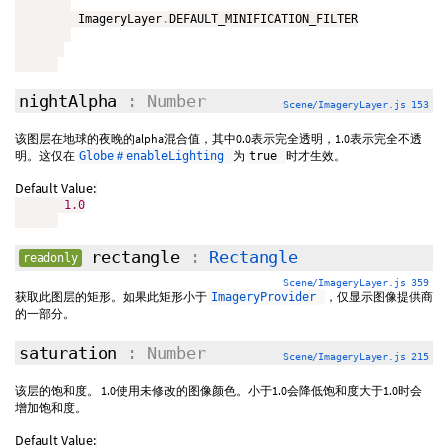
         ImageryLayer
.
DEFAULT_MINIFICATION_FILTER

nightAlpha
: Number
Scene/ImageryLayer.js 153
该图层在地球的夜晚的alpha混合值，其中0.0表示完全透明，1.0表示完全不透
明。这仅在
为
时才生效。
Globe＃enableLighting
true
Default Value:
1.0
rectangle
:
Rectangle
readonly
Scene/ImageryLayer.js 359
获取此图层的矩形。如果此矩形小于
，仅显示图像提供商
ImageryProvider
的一部分。
saturation
: Number
Scene/ImageryLayer.js 215
该层的饱和度。 1.0使用未修改的图像颜色。小于1.0会降低饱和度大于1.0时会
增加饱和度。
Default Value: