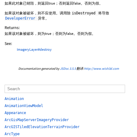
如果此对象已销毁，则返回true；否则返回false。否则为假。
如果该对象被破坏，则不应使用。调用除
将导致
isDestroyed
异常。
DeveloperError
Returns:
如果该对象被破坏，则为true；否则为false。否则为假。
See:
ImageryLayer#destroy
Documentation generated by
JSDoc 3.5.5
翻译:
http://www.wish3d.com
Animation
AnimationViewModel
Appearance
ArcGisMapServerImageryProvider
ArcGISTiledElevationTerrainProvider
ArcType