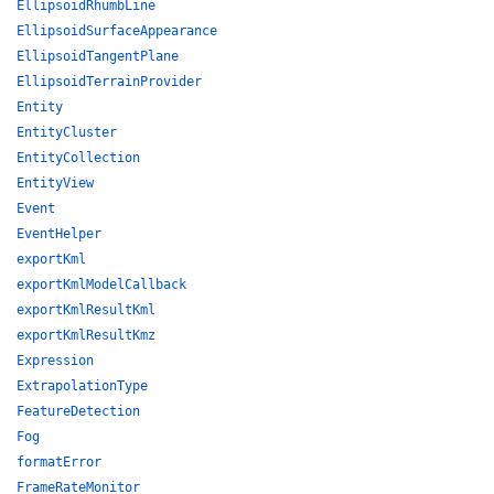
EllipsoidRhumbLine
EllipsoidSurfaceAppearance
EllipsoidTangentPlane
EllipsoidTerrainProvider
Entity
EntityCluster
EntityCollection
EntityView
Event
EventHelper
exportKml
exportKmlModelCallback
exportKmlResultKml
exportKmlResultKmz
Expression
ExtrapolationType
FeatureDetection
Fog
formatError
FrameRateMonitor