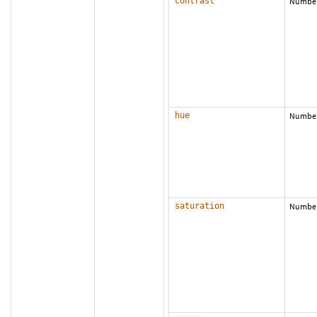
contrast
Numbe
hue
Numbe
saturation
Numbe