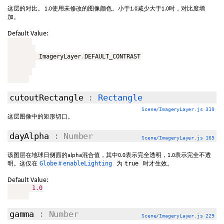
这层的对比。 1.0使用未修改的图像颜色。小于1.0减少大于1.0时，对比度增
加。
Default Value:
         ImageryLayer
.
DEFAULT_CONTRAST

cutoutRectangle
:
Rectangle
Scene/ImageryLayer.js 319
这层图像中的矩形切口。
dayAlpha
: Number
Scene/ImageryLayer.js 165
该图层在地球日侧面的alpha混合值，其中0.0表示完全透明，1.0表示完全不透
明。这仅在
为
时才生效。
Globe＃enableLighting
true
Default Value:
1.0
gamma
: Number
Scene/ImageryLayer.js 229