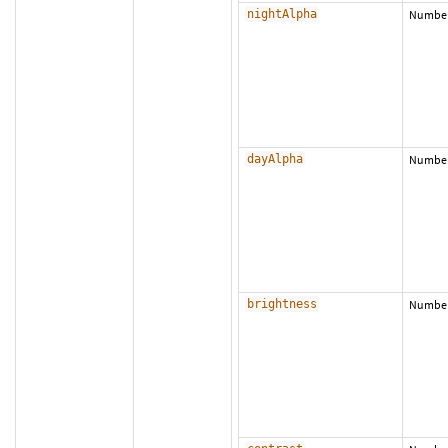
nightAlpha
Numbe
dayAlpha
Numbe
brightness
Numbe