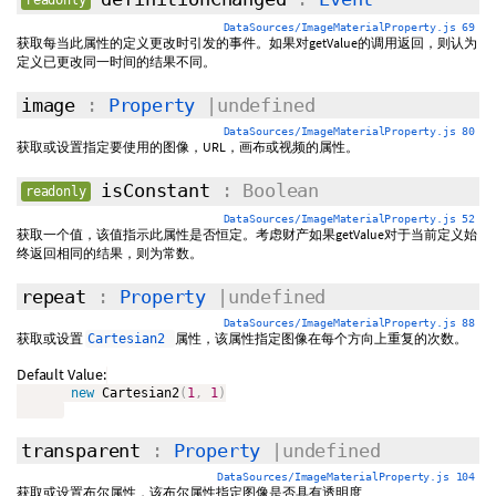
readonly
DataSources/ImageMaterialProperty.js 69
获取每当此属性的定义更改时引发的事件。如果对getValue的调用返回，则认为
定义已更改同一时间的结果不同。
image
:
Property
|undefined
DataSources/ImageMaterialProperty.js 80
获取或设置指定要使用的图像，URL，画布或视频的属性。
isConstant
: Boolean
readonly
DataSources/ImageMaterialProperty.js 52
获取一个值，该值指示此属性是否恒定。考虑财产如果getValue对于当前定义始
终返回相同的结果，则为常数。
repeat
:
Property
|undefined
DataSources/ImageMaterialProperty.js 88
获取或设置
属性，该属性指定图像在每个方向上重复的次数。
Cartesian2
Default Value:
new
Cartesian2
(
1
,
1
)
transparent
:
Property
|undefined
DataSources/ImageMaterialProperty.js 104
获取或设置布尔属性，该布尔属性指定图像是否具有透明度