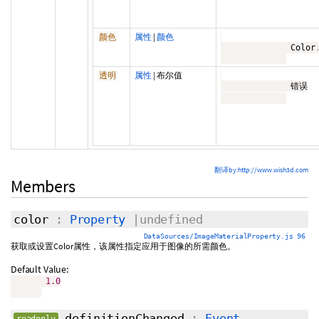
属性
|
颜色
颜色
              Color
属性
|
布尔值
透明
              错误

翻译by:http://www.wish3d.com
Members
color
:
Property
|undefined
DataSources/ImageMaterialProperty.js 96
获取或设置Color属性，该属性指定应用于图像的所需颜色。
Default Value:
1.0
definitionChanged
:
Event