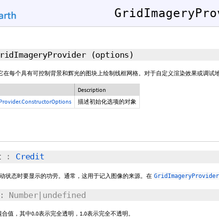
GridImageryPro
GridImageryProvider
(options)
它在每个具有可控制背景和辉光的图块上绘制线框网格。对于自定义渲染效果或调试
Description
Provider.ConstructorOptions
描述初始化选项的对象
t
:
Credit
动状态时要显示的功劳。通常，这用于记入图像的来源。在
GridImageryProvid
: Number|undefined
混合值，其中0.0表示完全透明，1.0表示完全不透明。