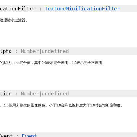
icationFilter
:
TextureMinificationFilter
纹理缩小过滤器。
Alpha
: Number|undefined
默认alpha混合值，其中0.0表示完全透明，1.0表示完全不透明。
ation
: Number|undefined
 1.0使用未修改的图像颜色。小于1.0会降低饱和度大于1.0时会增加饱和度。
Event
:
Event