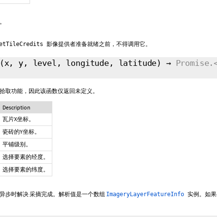
。
影像提供者准备就绪之前，不得调用它。
etTileCredits
(x, y, level, longitude, latitude)
→
Promise.
拾取功能，因此该函数仅返回未定义。
Description
瓦片X坐标。
瓷砖的Y坐标。
平铺级别。
选择要素的经度。
选择要素的纬度。
异步时解决 采摘完成。解析值是一个数组
实例。如果
ImageryLayerFeatureInfo