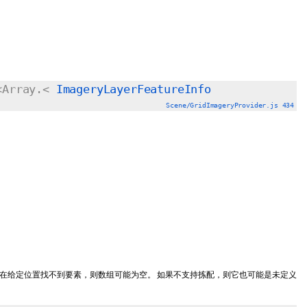
<Array.<
ImageryLayerFeatureInfo
Scene/GridImageryProvider.js 434
在给定位置找不到要素，则数组可能为空。 如果不支持拣配，则它也可能是未定义