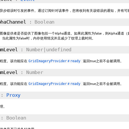
异步错误时引发的事件。通过订阅针对该事件，您将收到有关该错误的通知，并有可
phaChannel
: Boolean
像提供者是否提供了图像包括一个Alpha通道。如果此属性为false，则Alpha通道
.0。当此属性为false时，内存使用情况并且减少了纹理上载时间。
umLevel
: Number|undefined
细程度。该功能应在
返回true之前不会被调用。
GridImageryProvider＃ready
umLevel
: Number
细程度。该功能应在
返回true之前不会被调用。
GridImageryProvider＃ready
y
:
Proxy
理。
y
: Boolean