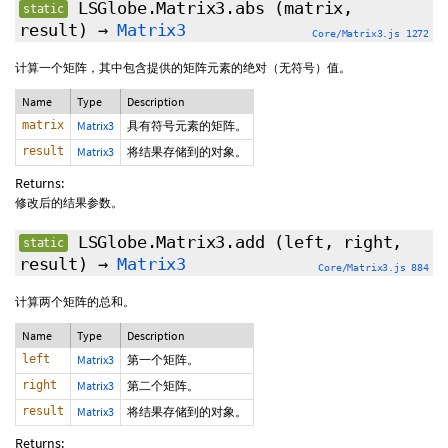
LSGlobe.Matrix3.abs
(matrix,
static
result)
→
Matrix3
Core/Matrix3.js 1272
计算一个矩阵，其中包含提供的矩阵元素的绝对（无符号）值。
Name
Type
Description
matrix
Matrix3
具有符号元素的矩阵。
result
Matrix3
将结果存储到的对象。
Returns:
修改后的结果参数。
LSGlobe.Matrix3.add
(left, right,
static
result)
→
Matrix3
Core/Matrix3.js 884
计算两个矩阵的总和。
Name
Type
Description
left
Matrix3
第一个矩阵。
right
Matrix3
第二个矩阵。
result
Matrix3
将结果存储到的对象。
Returns: