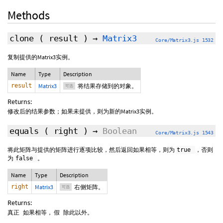
Methods
clone
(
result
)
→
Matrix3
Core/Matrix3.js 1532
复制提供的Matrix3实例。
Name
Type
Description
result
Matrix3
将结果存储到的对象。
可选
Returns:
修改后的结果参数；如果未提供，则为新的Matrix3实例。
equals
(
right
)
→
Boolean
Core/Matrix3.js 1543
将此矩阵与提供的矩阵进行逐项比较，然后返回如果相等，则为
，否则
true
为
。
false
Name
Type
Description
right
Matrix3
右侧矩阵。
可选
Returns:
如果相等，
除此以外。
真正
假