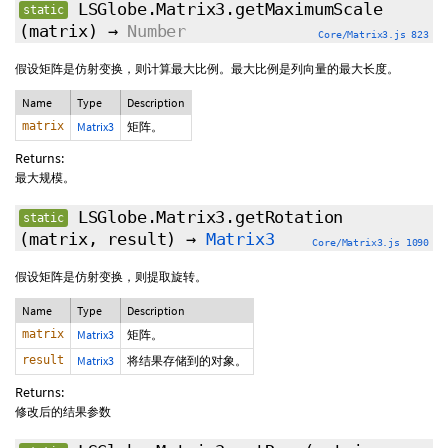
LSGlobe.Matrix3.getMaximumScale
static
(matrix)
→
Number
Core/Matrix3.js 823
假设矩阵是仿射变换，则计算最大比例。最大比例是列向量的最大长度。
Name
Type
Description
matrix
Matrix3
矩阵。
Returns:
最大规模。
LSGlobe.Matrix3.getRotation
static
(matrix, result)
→
Matrix3
Core/Matrix3.js 1090
假设矩阵是仿射变换，则提取旋转。
Name
Type
Description
matrix
Matrix3
矩阵。
result
Matrix3
将结果存储到的对象。
Returns:
修改后的结果参数