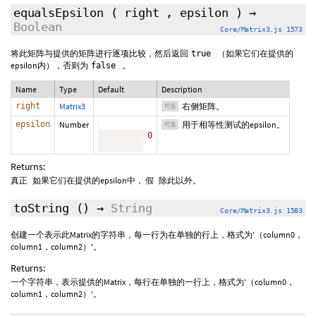
equalsEpsilon
(
right
,
epsilon
)
→
Boolean
Core/Matrix3.js 1573
将此矩阵与提供的矩阵进行逐项比较，然后返回
（如果它们在提供的
true
epsilon内），否则为
。
false
Name
Type
Default
Description
right
Matrix3
右侧矩阵。
可选
epsilon
Number
用于相等性测试的epsilon。
可选
0
Returns:
如果它们在提供的epsilon中，
除此以外。
真正
假
toString
()
→
String
Core/Matrix3.js 1583
创建一个表示此Matrix的字符串，每一行为在单独的行上，格式为'（column0，
column1，column2）'。
Returns:
一个字符串，表示提供的Matrix，每行在单独的一行上，格式为'（column0，
column1，column2）'。