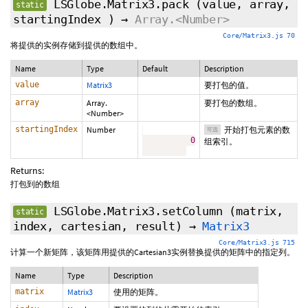
LSGlobe.Matrix3.pack
(value, array,
static
startingIndex
)
→
Array.<Number>
Core/Matrix3.js 70
将提供的实例存储到提供的数组中。
Name
Type
Default
Description
value
Matrix3
要打包的值。
array
Array.
要打包的数组。
<Number>
startingIndex
Number
开始打包元素的数
可选
0
组索引。
Returns:
打包到的数组
LSGlobe.Matrix3.setColumn
(matrix,
static
index, cartesian, result)
→
Matrix3
Core/Matrix3.js 715
计算一个新矩阵，该矩阵用提供的Cartesian3实例替换提供的矩阵中的指定列。
Name
Type
Description
matrix
Matrix3
使用的矩阵。