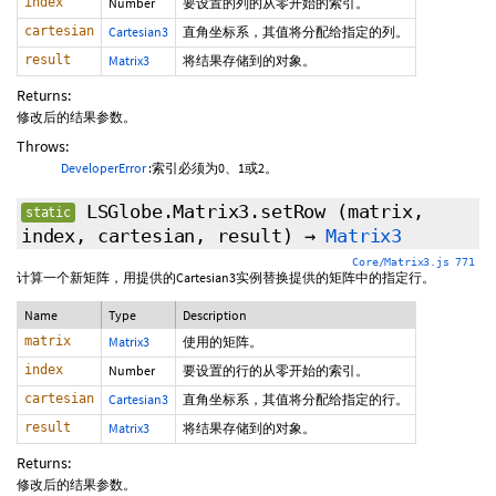
index
Number
要设置的列的从零开始的索引。
cartesian
Cartesian3
直角坐标系，其值将分配给指定的列。
result
Matrix3
将结果存储到的对象。
Returns:
修改后的结果参数。
Throws:
DeveloperError
:索引必须为0、1或2。
LSGlobe.Matrix3.setRow
(matrix,
static
index, cartesian, result)
→
Matrix3
Core/Matrix3.js 771
计算一个新矩阵，用提供的Cartesian3实例替换提供的矩阵中的指定行。
Name
Type
Description
matrix
Matrix3
使用的矩阵。
index
Number
要设置的行的从零开始的索引。
cartesian
Cartesian3
直角坐标系，其值将分配给指定的行。
result
Matrix3
将结果存储到的对象。
Returns:
修改后的结果参数。