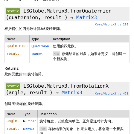
LSGlobe.Matrix3.fromQuaternion
static
(quaternion,
result
)
→
Matrix3
Core/Matrix3.js 262
根据提供的四元数计算3x3旋转矩阵。
Name
Type
Description
quaternion
Quaternion
使用的四元数。
result
Matrix3
存储结果的对象，如果未定义，将创建一
可选
个新实例。
Returns:
此四元数的3x3旋转矩阵。
LSGlobe.Matrix3.fromRotationX
static
(angle,
result
)
→
Matrix3
Core/Matrix3.js 479
创建围绕x轴的旋转矩阵。
Name
Type
Description
angle
Number
旋转角度，以弧度为单位。正角是逆时针方向。
result
Matrix3
存储结果的对象，如果未定义，将创建一个新实
可选
例。