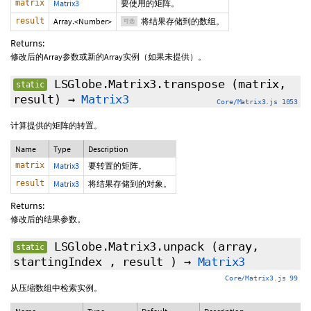
matrix
Matrix3
要使用的矩阵。
result
Array.<Number>
将结果存储到的数组。
可选
Returns:
修改后的Array参数或新的Array实例（如果未提供）。
LSGlobe.Matrix3.transpose
(matrix,
static
result)
→
Matrix3
Core/Matrix3.js 1053
计算提供的矩阵的转置。
Name
Type
Description
matrix
Matrix3
要转置的矩阵。
result
Matrix3
将结果存储到的对象。
Returns:
修改后的结果参数。
LSGlobe.Matrix3.unpack
(array,
static
startingIndex
,
result
)
→
Matrix3
Core/Matrix3.js 99
从压缩数组中检索实例。