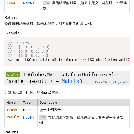
result
Matrix3
存储结果的对象，如果未定义，将创建一个新实
可选
例。
Returns:
修改后的结果参数，如果未提供，则为新的Matrix3实例。
Example:
var
 m 
=
 LSGlobe
.
Matrix3
.
fromScale
(
new
LSGlobe
.
Cartesian3
(
7.0
LSGlobe.Matrix3.fromUniformScale
static
(scale,
result
)
→
Matrix3
Core/Matrix3.js 400
计算表示统一比例尺的Matrix3实例。
Name
Type
Description
scale
Number
统一比例因子。
result
Matrix3
存储结果的对象，如果未定义，将创建一个新实
可选
例。
Returns: