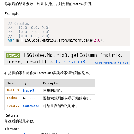
修改后的结果参数，如果未提供，则为新的Matrix3实例。
Example:
var
 m 
=
 LSGlobe
.
Matrix3
.
fromUniformScale
(
2.0
)
;
LSGlobe.Matrix3.getColumn
(matrix,
static
index, result)
→
Cartesian3
Core/Matrix3.js 685
在提供的索引处作为Cartesian3实例检索矩阵列的副本。
Name
Type
Description
matrix
Matrix3
使用的矩阵。
index
Number
要检索的列的从零开始的索引。
result
Cartesian3
将结果存储到的对象。
Returns:
修改后的结果参数。
Throws: