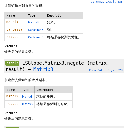
Core/Matrix3.js 938
计算矩阵与列向量的乘积。
Name
Type
Description
matrix
Matrix3
矩阵。
cartesian
Cartesian3
列。
result
Cartesian3
将结果存储到的对象。
Returns:
修改后的结果参数。
LSGlobe.Matrix3.negate
(matrix,
static
result)
→
Matrix3
Core/Matrix3.js 1028
创建所提供矩阵的求反副本。
Name
Type
Description
matrix
Matrix3
求反的矩阵。
result
Matrix3
将结果存储到的对象。
Returns:
修改后的结果参数。