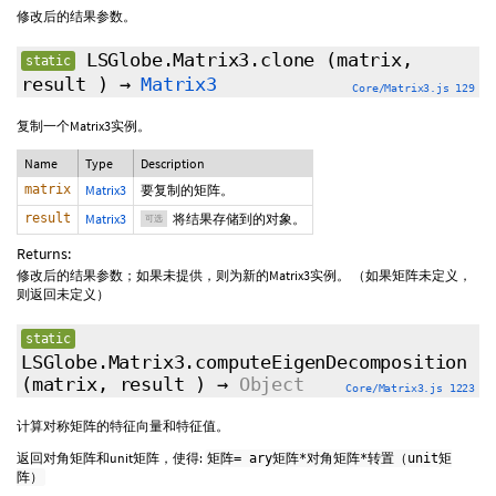
修改后的结果参数。
LSGlobe.Matrix3.clone
(matrix,
static
result
)
→
Matrix3
Core/Matrix3.js 129
复制一个Matrix3实例。
Name
Type
Description
matrix
Matrix3
要复制的矩阵。
result
Matrix3
将结果存储到的对象。
可选
Returns:
修改后的结果参数；如果未提供，则为新的Matrix3实例。 （如果矩阵未定义，
则返回未定义）
static
LSGlobe.Matrix3.computeEigenDecomposition
(matrix,
result
)
→
Object
Core/Matrix3.js 1223
计算对称矩阵的特征向量和特征值。
返回对角矩阵和unit矩阵，使得:
矩阵= ary矩阵*对角矩阵*转置（unit矩
阵）