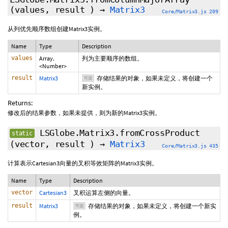
(values,
result
)
→
Matrix3
Core/Matrix3.js 209
从列优先顺序数组创建Matrix3实例。
Name
Type
Description
values
Array.
列为主要顺序的数组。
<Number>
result
Matrix3
存储结果的对象，如果未定义，将创建一个
可选
新实例。
Returns:
修改后的结果参数，如果未提供，则为新的Matrix3实例。
LSGlobe.Matrix3.fromCrossProduct
static
(vector,
result
)
→
Matrix3
Core/Matrix3.js 435
计算表示Cartesian3向量的叉积等效矩阵的Matrix3实例。
Name
Type
Description
vector
Cartesian3
叉积运算左侧的向量。
result
Matrix3
存储结果的对象，如果未定义，将创建一个新实
可选
例。