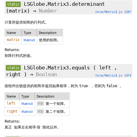
LSGlobe.Matrix3.determinant
static
(matrix)
→
Number
Core/Matrix3.js 1297
计算所提供矩阵的行列式。
Name
Type
Description
matrix
Matrix3
使用的矩阵。
Returns:
矩阵行列式的值。
LSGlobe.Matrix3.equals
(
left
,
static
right
)
→
Boolean
Core/Matrix3.js 1374
按组件比较提供的矩阵并返回如果相等，则为
，否则为
。
true
false
Name
Type
Description
left
Matrix3
第一个矩阵。
可选
right
Matrix3
第二个矩阵。
可选
Returns:
如果左右相等
除此以外。
真正
假