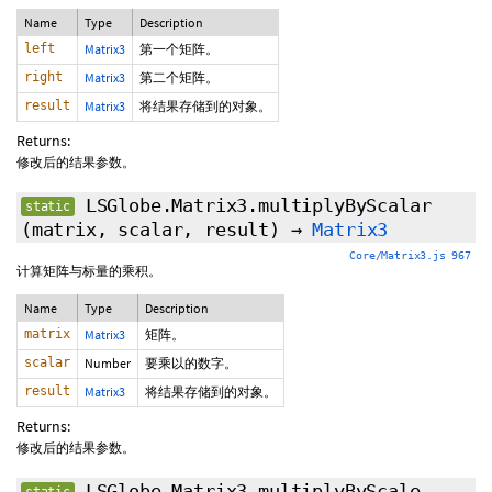
Name
Type
Description
left
Matrix3
第一个矩阵。
right
Matrix3
第二个矩阵。
result
Matrix3
将结果存储到的对象。
Returns:
修改后的结果参数。
LSGlobe.Matrix3.multiplyByScalar
static
(matrix, scalar, result)
→
Matrix3
Core/Matrix3.js 967
计算矩阵与标量的乘积。
Name
Type
Description
matrix
Matrix3
矩阵。
scalar
Number
要乘以的数字。
result
Matrix3
将结果存储到的对象。
Returns:
修改后的结果参数。
LSGlobe.Matrix3.multiplyByScale