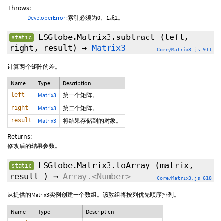
Throws:
DeveloperError
:索引必须为0、1或2。
LSGlobe.Matrix3.subtract
(left,
static
right, result)
→
Matrix3
Core/Matrix3.js 911
计算两个矩阵的差。
Name
Type
Description
left
Matrix3
第一个矩阵。
right
Matrix3
第二个矩阵。
result
Matrix3
将结果存储到的对象。
Returns:
修改后的结果参数。
LSGlobe.Matrix3.toArray
(matrix,
static
result
)
→
Array.<Number>
Core/Matrix3.js 618
从提供的Matrix3实例创建一个数组。该数组将按列优先顺序排列。
Name
Type
Description