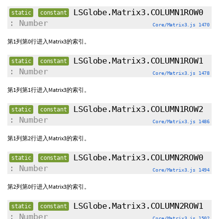
LSGlobe.Matrix3.COLUMN1ROW0
static
constant
: Number
Core/Matrix3.js 1470
第1列第0行进入Matrix3的索引。
LSGlobe.Matrix3.COLUMN1ROW1
static
constant
: Number
Core/Matrix3.js 1478
第1列第1行进入Matrix3的索引。
LSGlobe.Matrix3.COLUMN1ROW2
static
constant
: Number
Core/Matrix3.js 1486
第1列第2行进入Matrix3的索引。
LSGlobe.Matrix3.COLUMN2ROW0
static
constant
: Number
Core/Matrix3.js 1494
第2列第0行进入Matrix3的索引。
LSGlobe.Matrix3.COLUMN2ROW1
static
constant
: Number
Core/Matrix3.js 1502