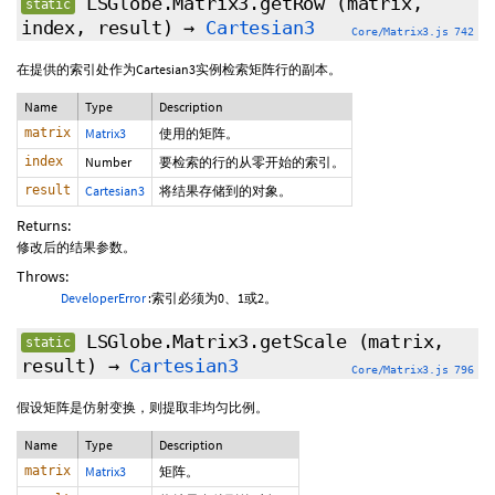
LSGlobe.Matrix3.getRow
(matrix,
static
index, result)
→
Cartesian3
Core/Matrix3.js 742
在提供的索引处作为Cartesian3实例检索矩阵行的副本。
Name
Type
Description
matrix
Matrix3
使用的矩阵。
index
Number
要检索的行的从零开始的索引。
result
Cartesian3
将结果存储到的对象。
Returns:
修改后的结果参数。
Throws:
DeveloperError
:索引必须为0、1或2。
LSGlobe.Matrix3.getScale
(matrix,
static
result)
→
Cartesian3
Core/Matrix3.js 796
假设矩阵是仿射变换，则提取非均匀比例。
Name
Type
Description
matrix
Matrix3
矩阵。