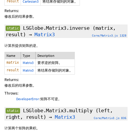
result
Cartesian3
将结果存储到的对象。
Returns:
修改后的结果参数。
LSGlobe.Matrix3.inverse
(matrix,
static
result)
→
Matrix3
Core/Matrix3.js 1328
计算所提供矩阵的逆。
Name
Type
Description
matrix
Matrix3
要求逆的矩阵。
result
Matrix3
将结果存储到的对象。
Returns:
修改后的结果参数。
Throws:
DeveloperError
:矩阵不可逆。
LSGlobe.Matrix3.multiply
(left,
static
right, result)
→
Matrix3
Core/Matrix3.js 836
计算两个矩阵的乘积。